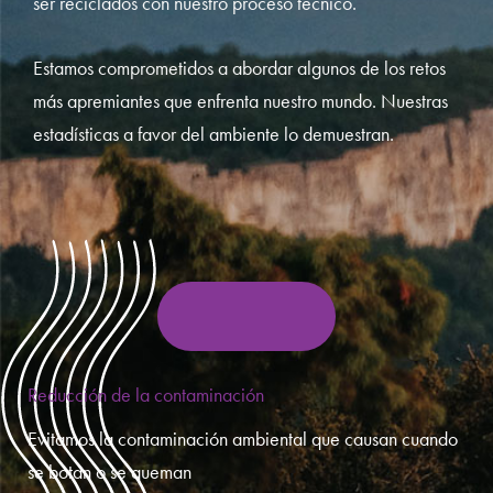
ser reciclados con nuestro proceso técnico.
Estamos comprometidos a abordar algunos de los retos
más apremiantes que enfrenta nuestro mundo. Nuestras
estadísticas a favor del ambiente lo demuestran.
Reducción de la contaminación
Evitamos la contaminación ambiental que causan cuando
se botan o se queman