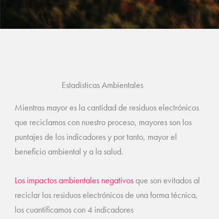
Estadísticas Ambientales
Mientras mayor es la cantidad de residuos electrónicos
que reciclamos con nuestro proceso, mayores son los
puntajes de los indicadores y por tanto, mayor el
beneficio ambiental y a la salud.
Los impactos ambientales negativos
que son evitados al
reciclar los residuos electrónicos de una forma técnica,
los cuantificamos con 4 indicadores