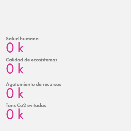
Salud humana
0
k
Calidad de ecosistemas
0
k
Agotamiento de recursos
0
k
Tons Co2 evitadas
0
k