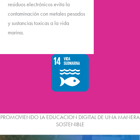
residuos electrónicos evita la
contaminación con metales pesados
y sustancias toxicas a la vida
marina.
PROMOVIENDO LA EDUCACION DIGITAL DE UNA MANERA
SOSTENIBLE