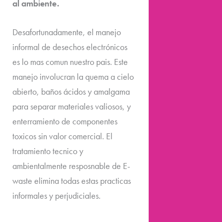
al ambiente.
Desafortunadamente, el manejo
informal de desechos electrónicos
es lo mas comun nuestro pais. Este
manejo involucran la quema a cielo
abierto, baños ácidos y amalgama
para separar materiales valiosos, y
enterramiento de componentes
toxicos sin valor comercial. El
tratamiento tecnico y
ambientalmente resposnable de E-
waste elimina todas estas practicas
informales y perjudiciales.