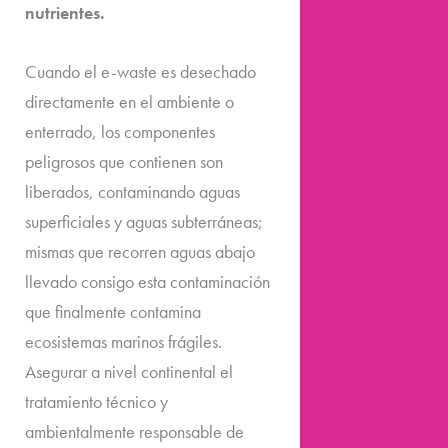
nutrientes.
Cuando el e-waste es desechado
directamente en el ambiente o
enterrado, los componentes
peligrosos que contienen son
liberados, contaminando aguas
superficiales y aguas subterráneas;
mismas que recorren aguas abajo
llevado consigo esta contaminación
que finalmente contamina
ecosistemas marinos frágiles.
Asegurar a nivel continental el
tratamiento técnico y
ambientalmente responsable de