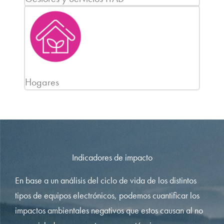
Hogares
Indicadores de impacto
En base a un análisis del ciclo de vida de los distintos
tipos de equipos electrónicos, podemos cuantificar los
impactos ambientales negativos que estos causan al no