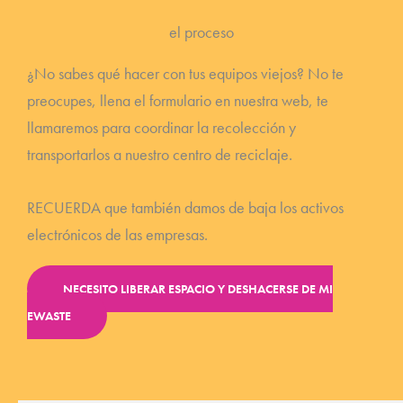
el proceso
¿No sabes qué hacer con tus equipos viejos? No te
preocupes, llena el formulario en nuestra web, te
llamaremos para coordinar la recolección y
transportarlos a nuestro centro de reciclaje.
RECUERDA que también damos de baja los activos
electrónicos de las empresas.
NECESITO LIBERAR ESPACIO Y DESHACERSE DE MI
EWASTE