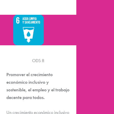
ODS 8
Promover el crecimiento
económico inclusivo y
sostenible, el empleo y el trabajo
decente para todos.
Un crecimiento económico inclusivo