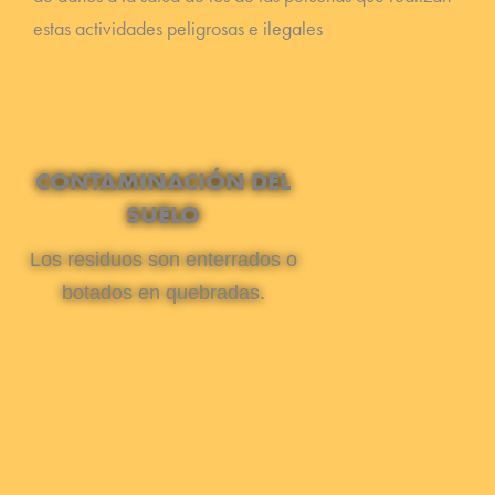
estas actividades peligrosas e ilegales
CONTAMINACIÓN DEL
SUELO
Los residuos son enterrados o
botados en quebradas.