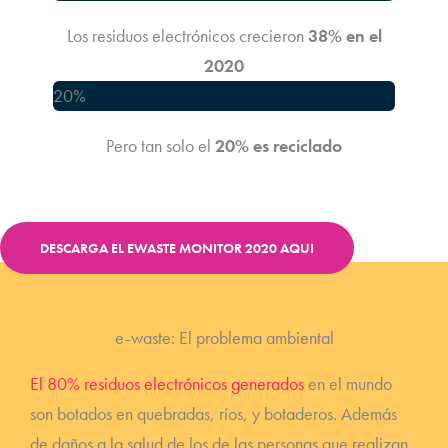
Los residuos electrónicos crecieron
38% en el
2020
20%
Pero tan solo el
20% es reciclado
DESCARGA EL EWASTE MONITOR 2020 AQUI
e-waste: El problema ambiental
El 80% residuos electrónicos generados
en el mundo
son botados en quebradas, ríos, y botaderos. Además
de daños a la salud de los de las personas que realizan