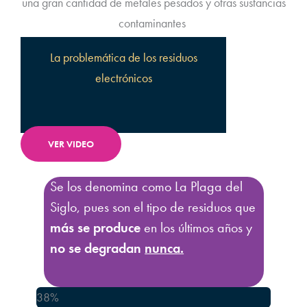
una gran cantidad de metales pesados y otras sustancias
contaminantes
La problemática de los residuos
electrónicos
VER VIDEO
Se los denomina como La Plaga del
Siglo, pues son el tipo de residuos que
más se produce
en los últimos años y
no se degradan
nunca.
38%