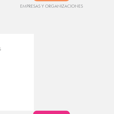
EMPRESAS Y ORGANIZACIONES​
S