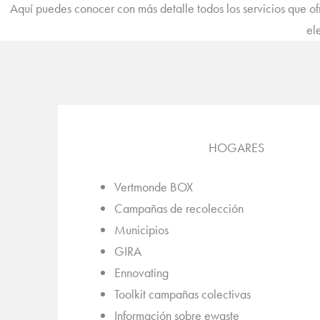
Aquí puedes conocer con más detalle todos los servicios que ofr
el
HOGARES
Vertmonde BOX
Campañas de recolección
Municipios
GIRA
Ennovating
Toolkit campañas colectivas
Información sobre ewaste