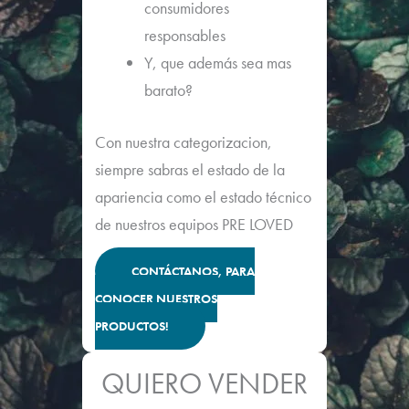
consumidores
responsables
Y, que además sea mas
barato?
Con nuestra categorizacion,
siempre sabras el estado de la
apariencia como el estado técnico
de nuestros equipos PRE LOVED
CONTÁCTANOS, PARA
CONOCER NUESTROS
PRODUCTOS!
QUIERO VENDER