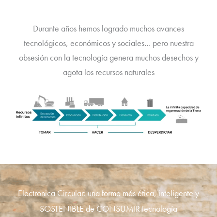
Durante años hemos logrado muchos avances
tecnológicos, económicos y sociales… pero nuestra
obsesión con la tecnología genera muchos desechos y
agota los recursos naturales
Electronica Circular: una forma más ética, inteligente y
SOSTENIBLE de CONSUMIR tecnología