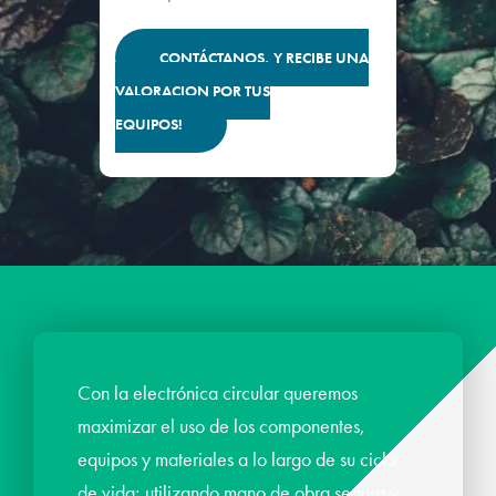
CONTÁCTANOS, Y RECIBE UNA
VALORACION POR TUS
EQUIPOS!
Con la electrónica circular queremos
maximizar el uso de los componentes,
equipos y materiales a lo largo de su ciclo
de vida; utilizando mano de obra segura y