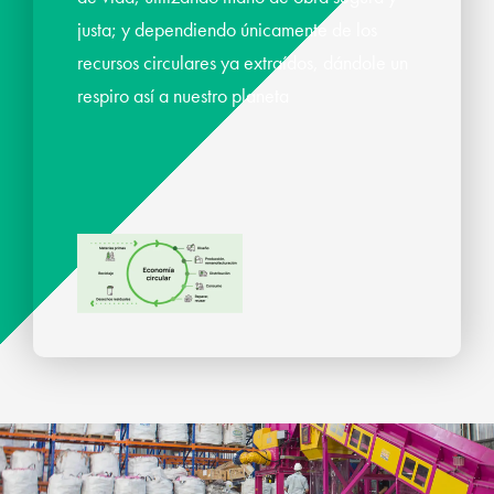
justa; y dependiendo únicamente de los
recursos circulares ya extraídos, dándole un
respiro así a nuestro planeta