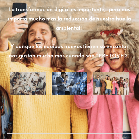
La transformación digital es importante, pero nos
importa mucho mas la reducción de nuestra huella
ambiental!
Y aunque los equipos nuevos tienen su encanto;
nos gustan mucho más cuando son “PRE LOVED”