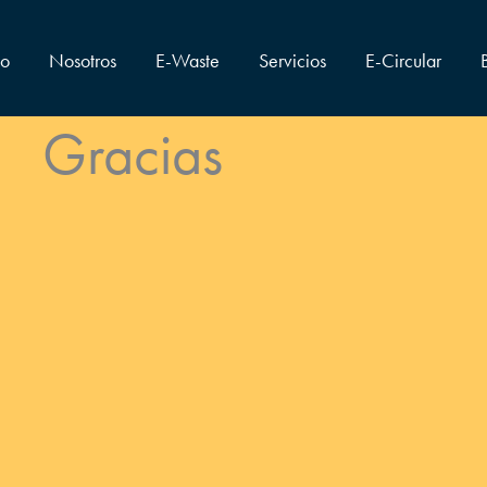
io
Nosotros
E-Waste
Servicios
E-Circular
Gracias