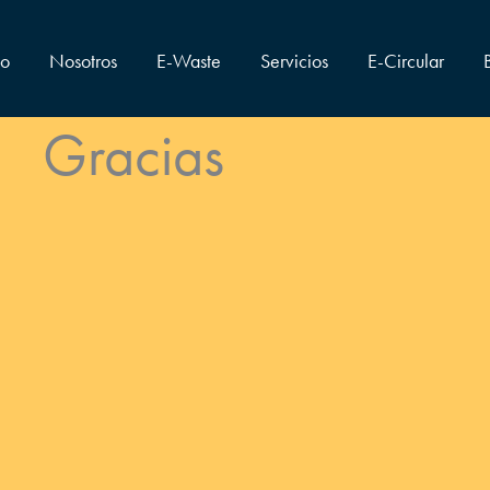
io
Nosotros
E-Waste
Servicios
E-Circular
Gracias