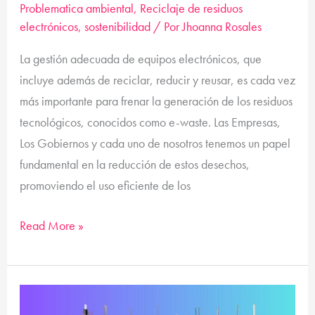
Problematica ambiental
,
Reciclaje de residuos
electrónicos
,
sostenibilidad
/ Por
Jhoanna Rosales
La gestión adecuada de equipos electrónicos, que
incluye además de reciclar, reducir y reusar, es cada vez
más importante para frenar la generación de los residuos
tecnológicos, conocidos como e-waste. Las Empresas,
Los Gobiernos y cada uno de nosotros tenemos un papel
fundamental en la reducción de estos desechos,
promoviendo el uso eficiente de los
Read More »
¿Cómo