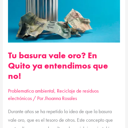
Quito
ya
entendimos
que
no!
Tu basura vale oro? En
Quito ya entendimos que
no!
Problematica ambiental
,
Reciclaje de residuos
electrónicos
/ Por
Jhoanna Rosales
Durante años se ha repetido la idea de que la basura
vale oro, que es el tesoro de otros. Este concepto que