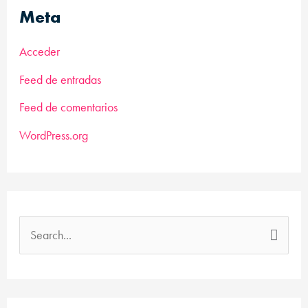
Meta
Acceder
Feed de entradas
Feed de comentarios
WordPress.org
B
u
s