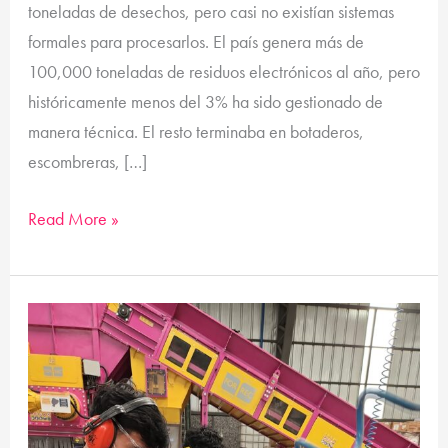
toneladas de desechos, pero casi no existían sistemas
formales para procesarlos. El país genera más de
100,000 toneladas de residuos electrónicos al año, pero
históricamente menos del 3% ha sido gestionado de
manera técnica. El resto terminaba en botaderos,
escombreras, […]
Read More »
Paneles
solares
¿la
próxima
crisis