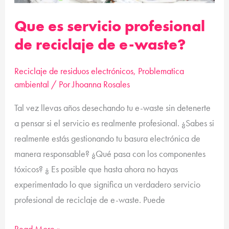
e-
waste?
Que es servicio profesional
de reciclaje de e-waste?
Reciclaje de residuos electrónicos
,
Problematica
ambiental
/ Por
Jhoanna Rosales
Tal vez llevas años desechando tu e-waste sin detenerte
a pensar si el servicio es realmente profesional. ¿Sabes si
realmente estás gestionando tu basura electrónica de
manera responsable? ¿Qué pasa con los componentes
tóxicos? ¿ Es posible que hasta ahora no hayas
experimentado lo que significa un verdadero servicio
profesional de reciclaje de e-waste. Puede
Read More »